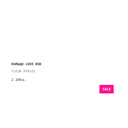
КОЛЬЦО LOVE RED
FLEUR PERLEE
2 200
р.
SALE