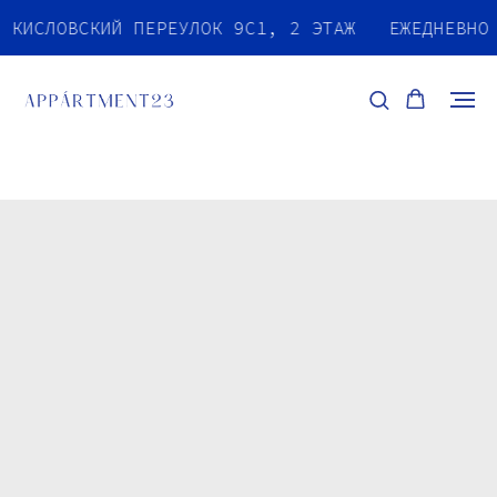
Й КИСЛОВСКИЙ ПЕРЕУЛОК 9С1, 2 ЭТАЖ
ЕЖЕДНЕВНО