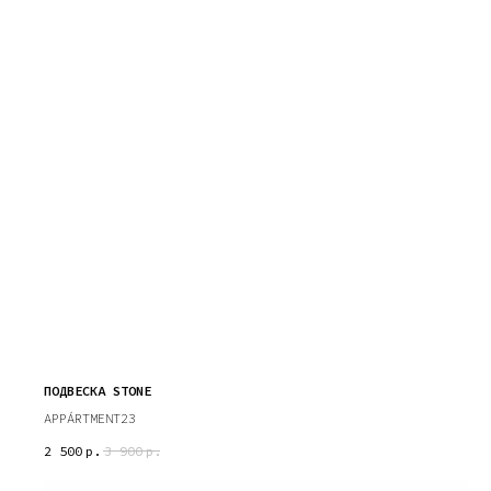
ПОДВЕСКА STONE
APPÁRTMENT23
2 500
р.
3 900
р.