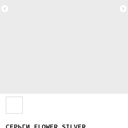
СЕРЬГИ FLOWER SILVER