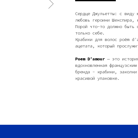
Сердце Джульетты: с виду 
любовь героини Шекспира, 
Порой что-то должно быть 
только себе.
Крабики для волос poēm d'
ацетата, который прослужи
Poem D'amour
— это история
вдохновленная французским
бренда - крабики, заколки
красивой упаковке.