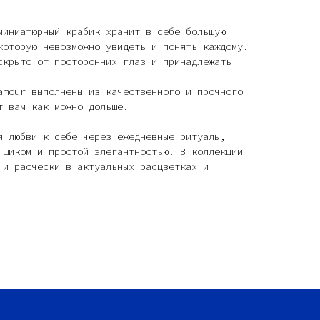
миниатюрный крабик хранит в себе большую
которую невозможно увидеть и понять каждому.
скрыто от посторонних глаз и принадлежать
amour выполнены из качественного и прочного
т вам как можно дольше.
 любви к себе через ежедневные ритуалы,
 шиком и простой элегантностью. В коллекции
 и расчески в актуальных расцветках и