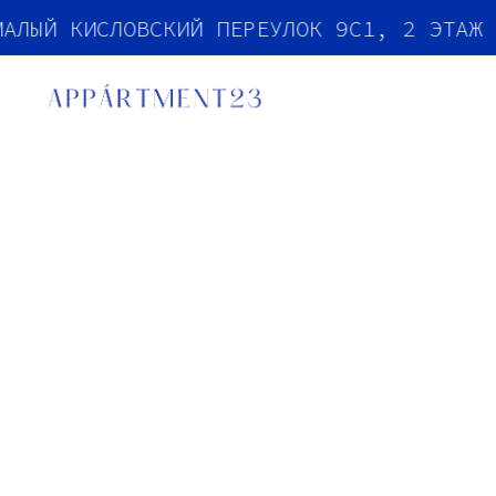
МАЛЫЙ КИСЛОВСКИЙ ПЕРЕУЛОК 9С1, 2 ЭТАЖ