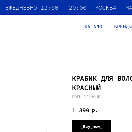
ЕЖЕДНЕВНО 12:00 - 20:00
МОСКВА
М
КАТАЛОГ
БРЕНДЫ
КРАБИК ДЛЯ ВОЛ
КРАСНЫЙ
POEM D'AMOUR
р.
1 390
_Buy_now_