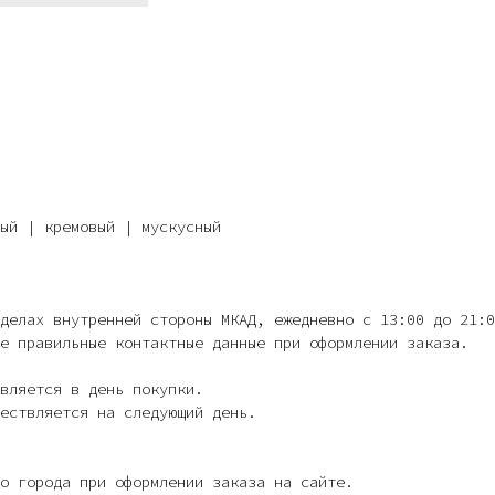
ый | кремовый | мускусный
делах внутренней стороны МКАД, ежедневно с 13:00 до 21:0
е правильные контактные данные при оформлении заказа.
твляется в день покупки.
ествляется на следующий день.
о города при оформлении заказа на сайте.