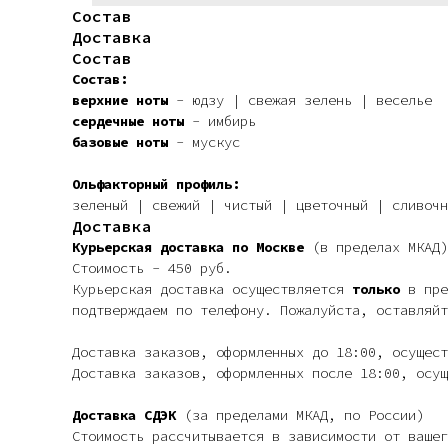
Состав
Доставка
Состав
Состав:
верхние ноты
- юдзу | свежая зелень | веселье
сердечные ноты
- имбирь
базовые ноты
- мускус
Ольфакторный профиль:
зеленый | свежий | чистый | цветочный | сливочн
Доставка
Курьерская доставка по Москве
(в пределах МКАД)
Стоимость - 450 руб.
Курьерская доставка осуществляется
только
в пре
подтверждаем по телефону. Пожалуйста, оставляйт
Доставка заказов, оформленных до 18:00, осущес
Доставка заказов, оформленных после 18:00, осущ
Доставка СДЭК
(за пределами МКАД, по России)
Стоимость рассчитывается в зависимости от вашег