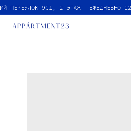
КИЙ ПЕРЕУЛОК 9С1, 2 ЭТАЖ
ЕЖЕДНЕВНО 1