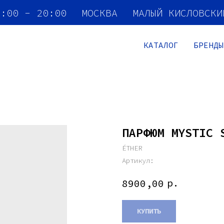
2:00 - 20:00
МОСКВА
МАЛЫЙ КИСЛОВСК
КАТАЛОГ
БРЕНДЫ
ПАРФЮМ MYSTIC 
ÉTHER
Артикул:
р.
8900,00
КУПИТЬ