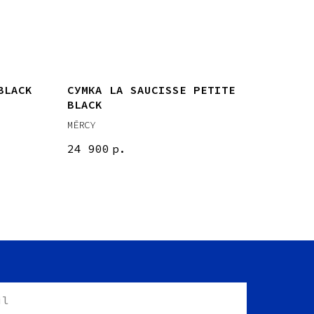
BLACK
СУМКА LA SAUCISSE PETITE
BLACK
MĒRCY
24 900
р.