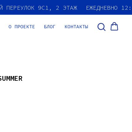
ИЙ ПЕРЕУЛОК 9С1, 2 ЭТАЖ
ЕЖЕДНЕВНО 12
О ПРОЕКТЕ
БЛОГ
КОНТАКТЫ
SUMMER