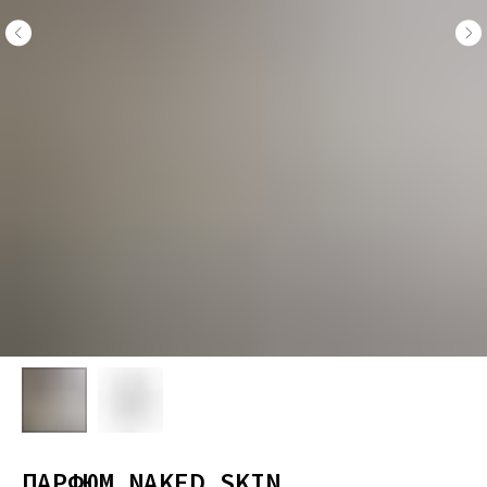
ПАРФЮМ NAKED SKIN