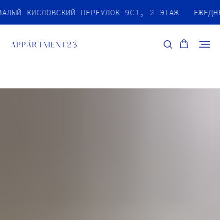
МАЛЫЙ КИСЛОВСКИЙ ПЕРЕУЛОК 9С1, 2 ЭТАЖ
ЕЖЕД